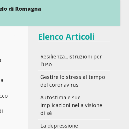
gelo di Romagna
Elenco Articoli
Resilienza...istruzioni per
a
l'uso
Gestire lo stress al tempo
ia
del coronavirus
Ecco
Autostima e sue
implicazioni nella visione
di
di sé
La depressione