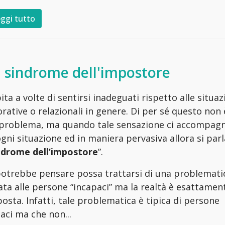
ggi tutto
 sindrome dell'impostore
ita a volte di sentirsi inadeguati rispetto alle situaz
orative o relazionali in genere. Di per sé questo non 
problema, ma quando tale sensazione ci accompag
ogni situazione ed in maniera pervasiva allora si parl
ndrome dell’impostore
”.
potrebbe pensare possa trattarsi di una problemati
ata alle persone “incapaci” ma la realtà è esattamen
osta. Infatti, tale problematica è tipica di persone
aci ma che non...