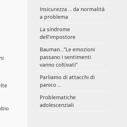
Insicurezza ... da normalità
a problema
La sindrome
dell'impostore
Bauman…”Le emozioni
passano i sentimenti
ni
vanno coltivati”
Parliamo di attacchi di
panico ...
lte
Problematiche
adolescenziali
mbio