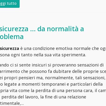
ggi tutto
sicurezza ... da normalità a
roblema
nsicurezza
è una condizione emotiva normale che og
sona ogni tanto nella sua vita sperimenta.
ndo ci si sente insicuri si proveranno sensazioni di
rrimento che possono fa dubitare delle proprie sce
ei propri pensieri ma, normalmente, tali sensazioni,
o legate a momenti temporanei e particolari della
pria vita come la perdita di una persona cara, il ca
a perdita del lavoro, la fine di una relazione
timentale,...